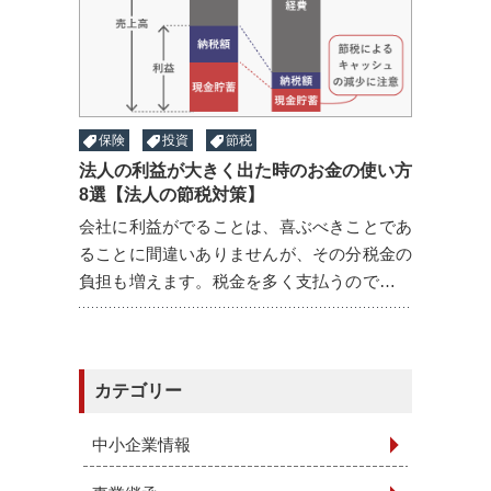
保険
投資
節税
法人の利益が大きく出た時のお金の使い方
8選【法人の節税対策】
会社に利益がでることは、喜ぶべきことであ
ることに間違いありませんが、その分税金の
負担も増えます。税金を多く支払うのであれ
ば、会社のために資金を投資したいと考える
のは自然な考えです。しかし、節税を意識し
すぎて浪費することは ...
カテゴリー
中小企業情報