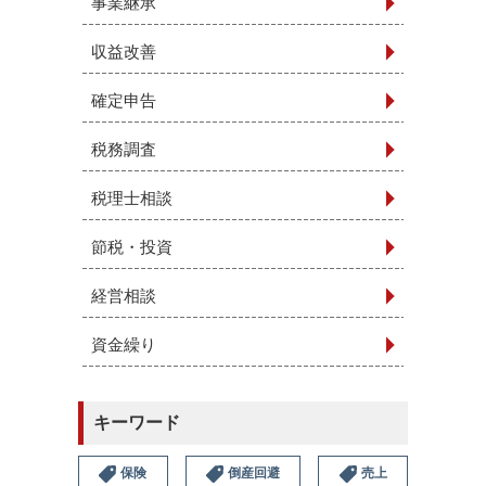
事業継承
収益改善
確定申告
税務調査
税理士相談
節税・投資
経営相談
資金繰り
キーワード
保険
倒産回避
売上