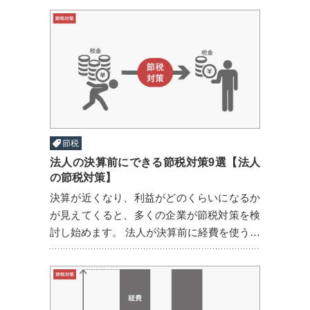
物は、固定資産となり、資産として計上しま
す。そして減価償 ...
節税
法人の決算前にできる節税対策9選【法人
の節税対策】
決算が近くなり、利益がどのくらいになるか
が見えてくると、多くの企業が節税対策を検
討し始めます。 法人が決算前に経費を使う理
由は、経費を損金として計上することで利益
の圧縮になり、節税効果があるからです。法
人税等は課税所得（ ...