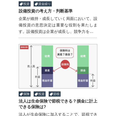
投資
資金繰り
設備投資の考え方・判断基準
企業が維持・成長していく局面において、設
備投資の意思決定は重要な役割を果たしま
す。設備投資は企業が成長し、競争力を維持
するために欠かせない重要な要素です。しか
し、適切な判断基準なしに投資を行うと、経
済的なリスクが高まりま ...
保険
投資
節税
法人は生命保険で節税できる？損金に計上
できる保険は?
法人が生命保険に加入することで、節税でき