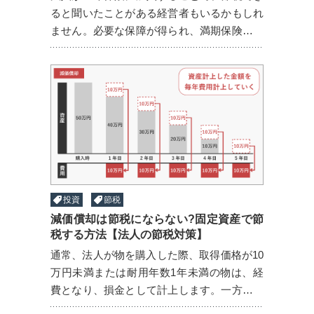
ると聞いたことがある経営者もいるかもしれ
ません。必要な保障が得られ、満期保険金や
解約返戻金が返ってくるにも関わらず、保険
料が損金計上できるため、利益の圧縮にな
り、法人税等の税金を減 ...
投資
節税
減価償却は節税にならない?固定資産で節
税する方法【法人の節税対策】
通常、法人が物を購入した際、取得価格が10
万円未満または耐用年数1年未満の物は、経
費となり、損金として計上します。一方、取
得価格が10万円以上かつ耐用年数1年以上の