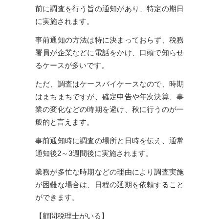
前に調査を行う旨の通知があり、特定の期日
に実施されます。
事前通知の方法は特に決まっておらず、税務
署員が企業などに電話をかけ、口頭で知らせ
るケースが多いです。
ただ、調査はケースバイケースなので、時期
はまちまちですが、確定申告や年次決算、事
業の変化などの時期を避け、秋に行うのが一
般的と言えます。
事前通知時に調査の場所と日時を伝え、通常
通知後2～3週間後に実施されます。
業務が多忙な時期などの理由により調査実施
が困難な場合は、日程の延期を依頼すること
ができます。
【顧問税理士がいる】