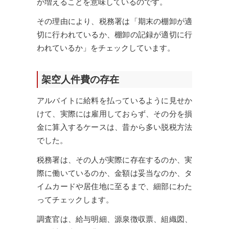
が増えることを意味しているのです。
その理由により、税務署は「期末の棚卸が適
切に行われているか、棚卸の記録が適切に行
われているか」をチェックしています。
架空人件費の存在
アルバイトに給料を払っているように見せか
けて、実際には雇用しておらず、その分を損
金に算入するケースは、昔から多い脱税方法
でした。
税務署は、その人が実際に存在するのか、実
際に働いているのか、金額は妥当なのか、タ
イムカードや居住地に至るまで、細部にわた
ってチェックします。
調査官は、給与明細、源泉徴収票、組織図、