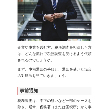
企業や事業を営む方、税務調査を相続した方
は、どんな流れで税務調査を受けるよう依頼
されるのでしょうか。
まず、事前通知の手段と、通知を受けた場合
の対処法を見ていきましょう。
事前通知
税務調査は、不正の疑いなど一部のケースを
除き、通常、税務署（または国税庁）から事