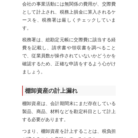
会社の事業活動には無関係の費用が、交際費
として計上され、税務上損金に算入されるケ
ースを、税務署は厳しくチェックしていま
す。
税務署は、総勘定元帳に交際費に該当する経
費を記載し、請求書や領収書を調べること
で、従業員数が操作されていないかどうかを
確認するため、正確な申請をするよう心がけ
ましょう。
棚卸資産の計上漏れ
棚卸資産は、会計期間末にまだ存在している
製品、商品、材料などを勘定科目として計上
する必要があります。
つまり、棚卸資産を計上することは、税負担