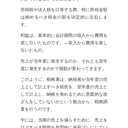
所得税や法人税を計算する際、特に所得金額
は納めるべき税金の額を決定的に左右しま
す。
利益は、基本的に会計期間の収入から費用を
差し引いたものです。←収入から費用を差し
引いたもの。
売上が当年度に発生するのか、それとも翌年
度に発生するのかで税額が変わってきます。
このように、税務署は、納税者が当年度の売
上として計上すべき箇所を、翌年度の売上と
して計上し、納税を免れるために意図的な改
ざんをしていないかという観点から、税務調
査を行うのです。
中には、当期の売上を減らすために、売上を
計上すべき時期を意図的に先延ばしにしてい