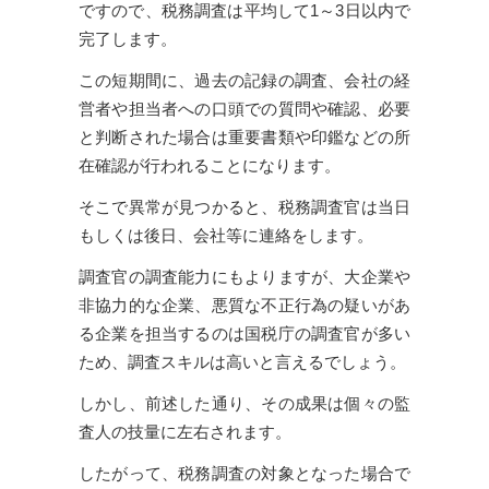
ですので、税務調査は平均して1～3日以内で
完了します。
この短期間に、過去の記録の調査、会社の経
営者や担当者への口頭での質問や確認、必要
と判断された場合は重要書類や印鑑などの所
在確認が行われることになります。
そこで異常が見つかると、税務調査官は当日
もしくは後日、会社等に連絡をします。
調査官の調査能力にもよりますが、大企業や
非協力的な企業、悪質な不正行為の疑いがあ
る企業を担当するのは国税庁の調査官が多い
ため、調査スキルは高いと言えるでしょう。
しかし、前述した通り、その成果は個々の監
査人の技量に左右されます。
したがって、税務調査の対象となった場合で