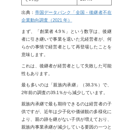
出典：
帝国データバンク「全国・後継者不在
企業動向調査（2021 年）
まず、「創業者 4.9％」という数字は、後継
者に引き継いで事業を退いた元経営者が、何
らかの事情で経営者として再登場したことを
意味します。
これは、後継者が経営者として失敗した可能
性もあります。
最も多いのは「親族内承継」（38.3％）で、
2年前の調査の39.1％から減少しています。
親族内承継で最も期待できるのは経営者の子
供ですが、近年は少子化や価値観の多様化に
より、親の跡を継がない子供が増えており、
親族内事業承継が減少している要因の一つと