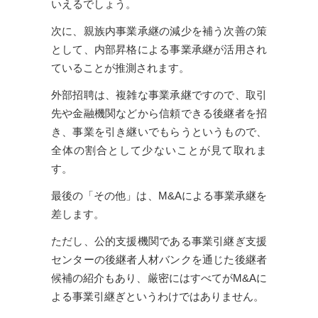
いえるでしょう。
次に、親族内事業承継の減少を補う次善の策
として、内部昇格による事業承継が活用され
ていることが推測されます。
外部招聘は、複雑な事業承継ですので、取引
先や金融機関などから信頼できる後継者を招
き、事業を引き継いでもらうというもので、
全体の割合として少ないことが見て取れま
す。
最後の「その他」は、M&Aによる事業承継を
差します。
ただし、公的支援機関である事業引継ぎ支援
センターの後継者人材バンクを通じた後継者
候補の紹介もあり、厳密にはすべてがM&Aに
よる事業引継ぎというわけではありません。