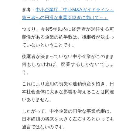
参考：
中小企業庁「中小M&Aガイドライン～
第三者への円滑な事業引継ぎに向けて～」
つまり、今後5年以内に経営者が退任する可
能性がある企業の約半数は、後継者が決まっ
ていないということです。
後継者が決まっていない中小企業がこのまま
何もしなければ、廃業するしかないでしょ
う。
これにより雇用の喪失や連鎖倒産を招き、日
本社会全体に大きな影響を与えることは間違
いありません。
したがって、中小企業の円滑な事業承継は、
日本経済の将来を大きく左右するといっても
過言ではないのです。