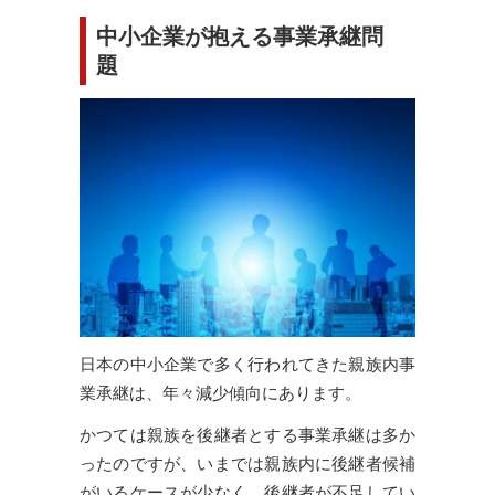
中小企業が抱える事業承継問
題
日本の中小企業で多く行われてきた親族内事
業承継は、年々減少傾向にあります。
かつては親族を後継者とする事業承継は多か
ったのですが、いまでは親族内に後継者候補
がいるケースが少なく、後継者が不足してい