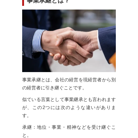
事業承継とは？
事業承継とは、会社の経営を現経営者から別
の経営者に引き継ぐことです。
似ている言葉として事業継承とも言われます
が、この2つには次のような違いがありま
す。
承継：地位・事業・精神などを受け継ぐこ
と。