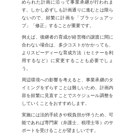
められた計画に沿って事業承継が行われま
す。しかし必ずしも計画通りに進むとは限ら
ないので、頻繁に計画を「ブラッシュアッ
プ」「修正」することが重要です。
例えば、後継者の育成が経営権の譲渡に間に
合わない場合は、多少コストがかかっても、
よりスピーディーな育成方法（セミナーを利
用するなど）に変更することも必要でしょ
う。
周辺環境への影響を考えると、事業承継のタ
イミングをずらすことは難しいため、計画内
容を頻繁に見直すことでスケジュール調整を
していくことをおすすめします。
実施には法的手続きや税負担が伴うため、可
能であれば専門家（弁護士、税理士等）のサ
ポートを受けることが望ましいです。