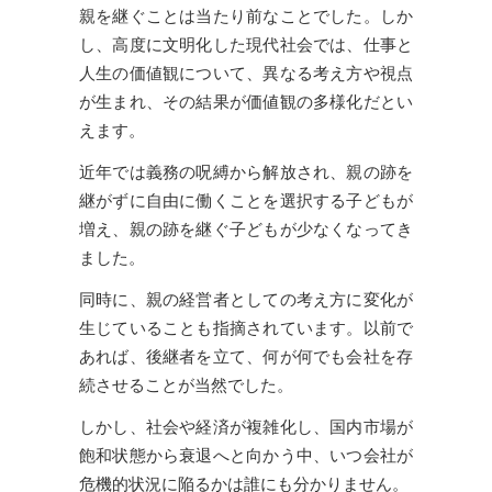
親を継ぐことは当たり前なことでした。しか
し、高度に文明化した現代社会では、仕事と
人生の価値観について、異なる考え方や視点
が生まれ、その結果が価値観の多様化だとい
えます。
近年では義務の呪縛から解放され、親の跡を
継がずに自由に働くことを選択する子どもが
増え、親の跡を継ぐ子どもが少なくなってき
ました。
同時に、親の経営者としての考え方に変化が
生じていることも指摘されています。以前で
あれば、後継者を立て、何が何でも会社を存
続させることが当然でした。
しかし、社会や経済が複雑化し、国内市場が
飽和状態から衰退へと向かう中、いつ会社が
危機的状況に陥るかは誰にも分かりません。