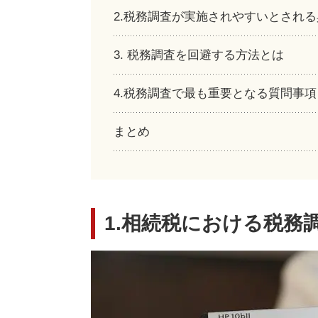
2.税務調査が実施されやすいとされ
3. 税務調査を回避する方法とは
4.税務調査で最も重要となる質問事項
まとめ
1.相続税における税務