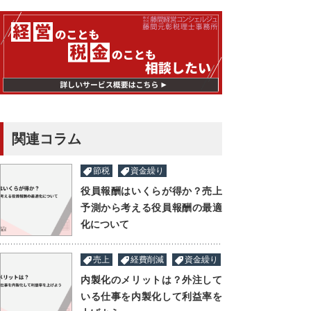
関連コラム
節税
資金繰り
役員報酬はいくらが得か？売上
予測から考える役員報酬の最適
化について
売上
経費削減
資金繰り
内製化のメリットは？外注して
いる仕事を内製化して利益率を