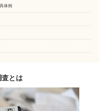
る具体例
調査とは