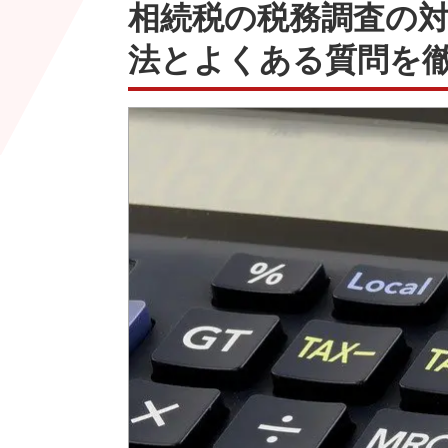
相続税の税務調査の
法とよくある質問を