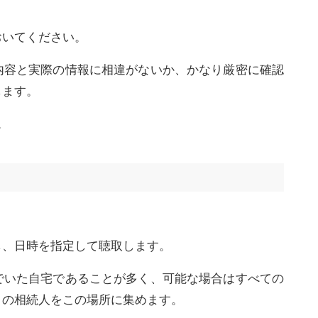
おいてください。
内容と実際の情報に相違がないか、かなり厳密に確認
します。
。
し、日時を指定して聴取します。
でいた自宅であることが多く、可能な場合はすべての
くの相続人をこの場所に集めます。