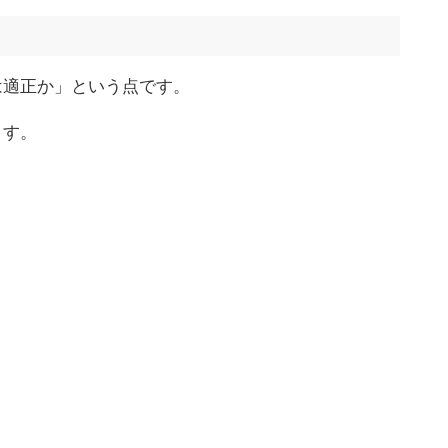
は適正か」という点です。
ます。