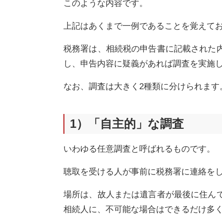
このような内容です。
上記はあくまで一例であることを覚えて
税務署は、相続税の申告書に記載された
し、申告内容に疑義があれば調査を実施
なお、調査は大きく2種類に分けられます
1）「自主的」な調査
いわゆる任意調査と呼ばれるものです。
聴取を受ける人が事前に税務署に連絡を
場所は、故人または遺言者が最後に住ん
相続人に、不可能な場合はできるだけ多