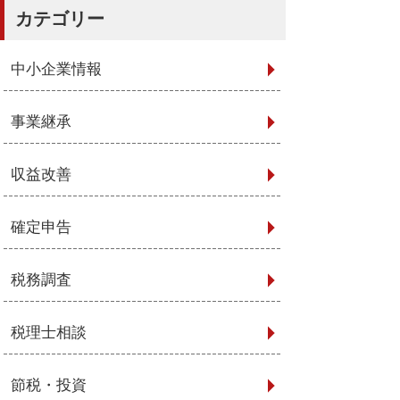
カテゴリー
中小企業情報
事業継承
収益改善
確定申告
税務調査
税理士相談
節税・投資